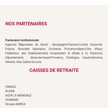
NOS PARTENAIRES
Partenaires institutionnels
Agences Régionales de Santé : Bourgogne-Franche-Comté, Hauts-de-
France, Nouvelle Aquitaine, Occitanie, Provence-Alpes-Côte d’Azur,
Fédération des Etablissements Hospitaliers & d’Aide à la Personne,
Départements : Alpes-de-Haute-Provence, Dordogne, Haute-Garonne,
Hérault, Oise, Saône-et-Loire
CAISSES DE RETRAITE
CNRACL
KLESIA
AG2R LA MONDIALE
HUMANIS
Groupe AGRICA