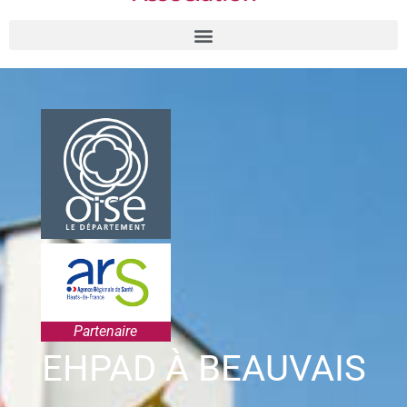
Partenaire
EHPAD À BEAUVAIS