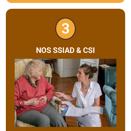
3
NOS SSIAD & CSI