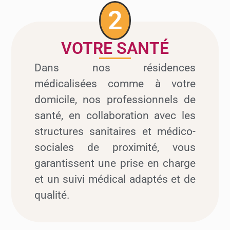
2
VOTRE SANTÉ
Dans nos résidences
médicalisées comme à votre
domicile, nos professionnels de
santé, en collaboration avec les
structures sanitaires et médico-
sociales de proximité, vous
garantissent une prise en charge
et un suivi médical adaptés et de
qualité.