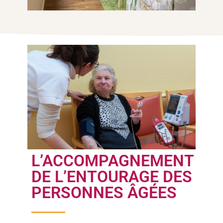
L’ACCOMPAGNEMENT
DE L’ENTOURAGE DES
PERSONNES ÂGÉES