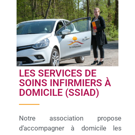
LES SERVICES DE
SOINS INFIRMIERS À
DOMICILE (SSIAD)
Notre association propose
d’accompagner à domicile les