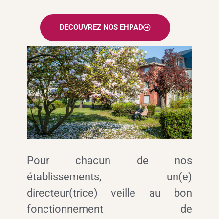
DECOUVREZ NOS EHPAD
Pour chacun de nos
établissements, un(e)
directeur(trice) veille au bon
fonctionnement de