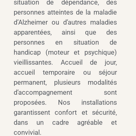
situation de dépendance, des
personnes atteintes de la maladie
d’Alzheimer ou d’autres maladies
apparentées, ainsi que des
personnes en situation de
handicap (moteur et psychique)
vieillissantes. Accueil de jour,
accueil temporaire ou séjour
permanent, plusieurs modalités
d’accompagnement sont
proposées. Nos installations
garantissent confort et sécurité,
dans un cadre agréable et
convivial.