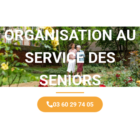
UNE
ORGANISATION AU
SERVICE DES
SENIORS
03 60 29 74 05