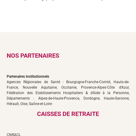
NOS PARTENAIRES
Partenaires institutionnels
Agences Régionales de Santé : Bourgogne-Franche-Comté, Hauts-de-
France, Nouvelle Aquitaine, Occitanie, Provence-Alpes-Côte d’Azur,
Fédération des Etablissements Hospitaliers & d’Aide à la Personne,
Départements : Alpes-de-Haute-Provence, Dordogne, Haute-Garonne,
Hérault, Oise, Saône-et-Loire
CAISSES DE RETRAITE
CNRACL