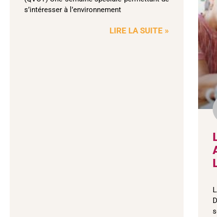
s’intéresser à l’environnement
LIRE LA SUITE »
D
s