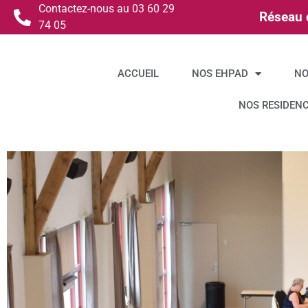
Contactez-nous au 03 60 29
Réseau d
74 05
ACCUEIL
NOS EHPAD
NO
NOS RESIDEN