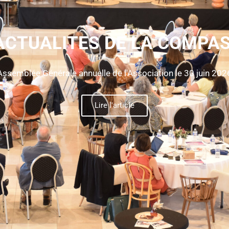
ACTUALITES DE LA COMPA
ion de la Résidence Autonomie d'Estrées-Saint-Denis le 04
Lire l'article