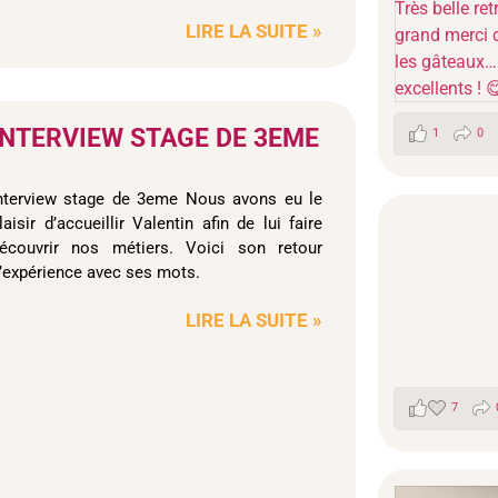
LIRE LA SUITE »
INTERVIEW STAGE DE 3EME
1
0
nterview stage de 3eme Nous avons eu le
laisir d’accueillir Valentin afin de lui faire
écouvrir nos métiers. Voici son retour
’expérience avec ses mots.
LIRE LA SUITE »
7