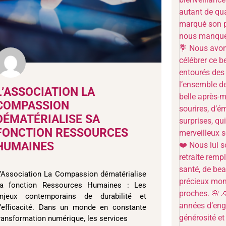
L’ASSOCIATION LA
COMPASSION
DÉMATÉRIALISE SA
FONCTION RESSOURCES
HUMAINES
’Association La Compassion dématérialise
a fonction Ressources Humaines : Les
njeux contemporains de durabilité et
’efficacité. Dans un monde en constante
ransformation numérique, les services