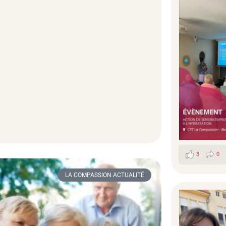
3
0
LA COMPASSION ACTUALITÉ