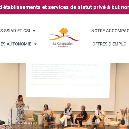
’établissements et services de statut privé à but non
S SSIAD ET CSI
NOTRE ACCOMPA
CES AUTONOMIE
OFFRES D’EMPLOI