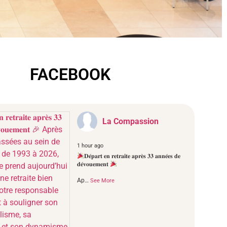
FACEBOOK
La Compassion
1 hour ago
𝐃𝐞́𝐩𝐚𝐫𝐭 𝐞𝐧 𝐫𝐞𝐭𝐫𝐚𝐢𝐭𝐞 𝐚𝐩𝐫𝐞̀𝐬 𝟑𝟑 𝐚𝐧𝐧𝐞́𝐞𝐬 𝐝𝐞
𝐝𝐞́𝐯𝐨𝐮𝐞𝐦𝐞𝐧𝐭
Ap
…
See More